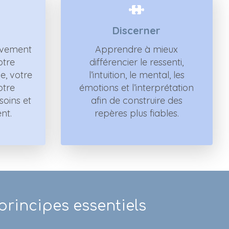
Discerner
ivement
Apprendre à mieux
otre
différencier le ressenti,
e, votre
l’intuition, le mental, les
otre
émotions et l’interprétation
soins et
afin de construire des
nt.
repères plus fiables.
rincipes essentiels