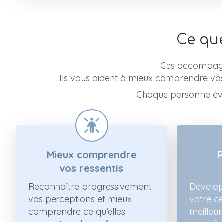
Ce qu
Ces accompagn
Ils vous aident à mieux comprendre vos
Chaque personne évol
Mieux comprendre
vos ressentis
Reconnaître progressivement
Dévelop
vos perceptions et mieux
votre c
comprendre ce qu’elles
meilleu