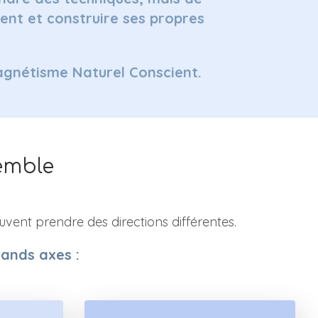
nt et construire ses propres
agnétisme Naturel Conscient.
emble
euvent prendre des directions différentes.
ands axes :