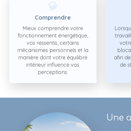
Comprendre
Mieux comprendre votre
Lorsqu
fonctionnement énergétique,
travai
vos ressentis, certains
votr
mécanismes personnels et la
bloca
manière dont votre équilibre
afin d
intérieur influence vos
de st
perceptions.
Une a