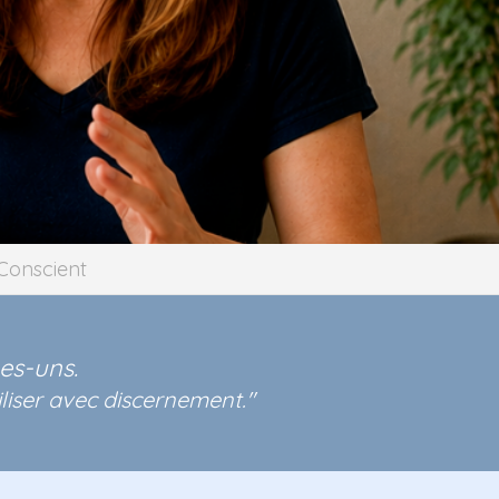
Conscient
es-uns.
iliser avec discernement."