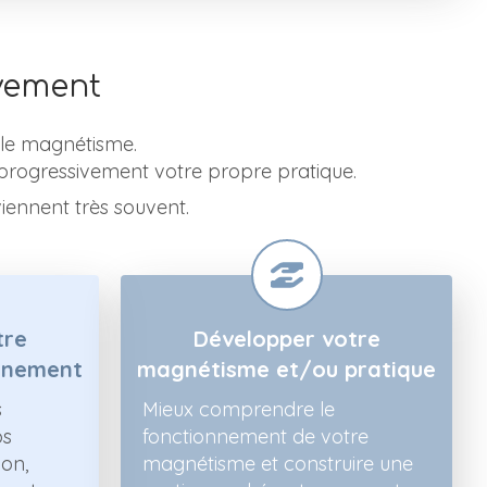
vement
le magnétisme.
 progressivement votre propre pratique.
iennent très souvent.
tre
Développer votre
rnement
magnétisme et/ou pratique
s
Mieux comprendre le
os
fonctionnement de votre
ion,
magnétisme et construire une