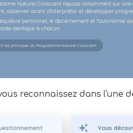
tisme Naturel Conscient repose notamment sur une i
re, observer avant d’interpréter et développer progre
 l’équilibre personnel, le discernement et l’autonomie 
ode identique à chacun.
ir les principes du Magnétisme Naturel Conscient
vous reconnaissez dans l'une de
questionnement
Vous découv