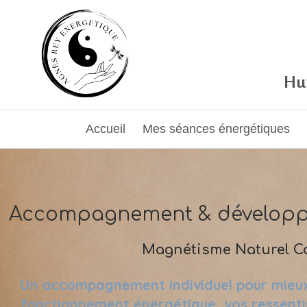
Hum
Accueil
Mes séances énergétiques
Accompagnement & développ
Magnétisme Naturel C
Un accompagnement individuel pour mieu
fonctionnement énergétique, vos ressenti