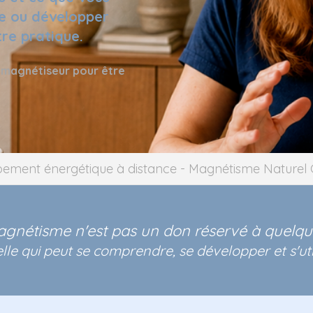
re ou développer
re pratique.
ou magnétiseur pour être
ement énergétique à distance - Magnétisme Naturel 
agnétisme n'est pas un don réservé à quelqu
lle qui peut se comprendre, se développer et s'ut