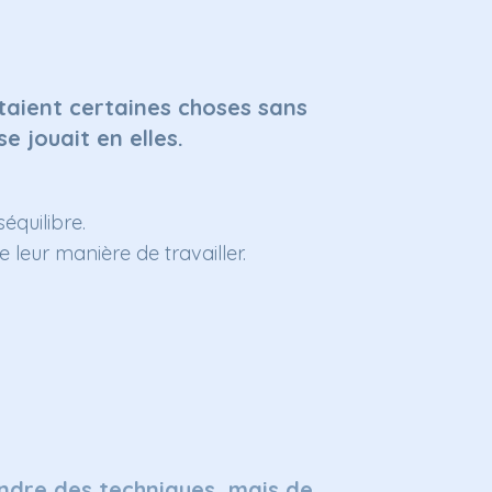
taient certaines choses sans
e jouait en elles.
équilibre.
 leur manière de travailler.
ndre des techniques, mais de