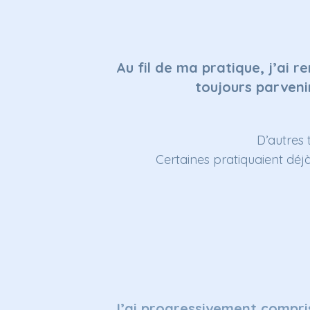
Au fil de ma pratique, j’ai
toujours parvenir
D’autres 
Certaines pratiquaient déjà
J’ai progressivement compri