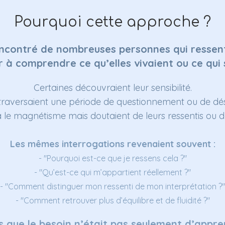
Pourquoi cette approche ?
 rencontré de nombreuses personnes qui ressen
 à comprendre ce qu’elles vivaient ou ce qui s
Certaines découvraient leur sensibilité.
traversaient une période de questionnement ou de dés
 le magnétisme mais doutaient de leurs ressentis ou de
Les mêmes interrogations revenaient souvent :
- "Pourquoi est-ce que je ressens cela ?"
- "Qu’est-ce qui m’appartient réellement ?"
- "
Comment distinguer mon ressenti de mon interprétation ?
"
- "Comment retrouver plus d’équilibre et de fluidité ?"
s que le besoin n’était pas seulement d’appre