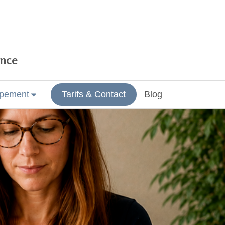
ance
pement
Tarifs & Contact
Blog