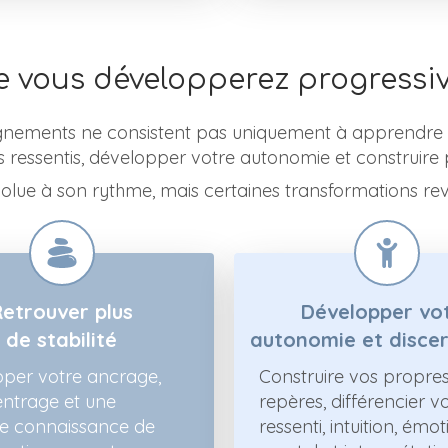
e vous développerez progressi
ements ne consistent pas uniquement à apprendre 
 ressentis, développer votre autonomie et construire
ue à son rythme, mais certaines transformations rev
Retrouver plus
Développer vo
de stabilité
autonomie et disce
per votre ancrage,
Construire vos propre
entrage et une
repères, différencier v
re connaissance de
ressenti, intuition, émot