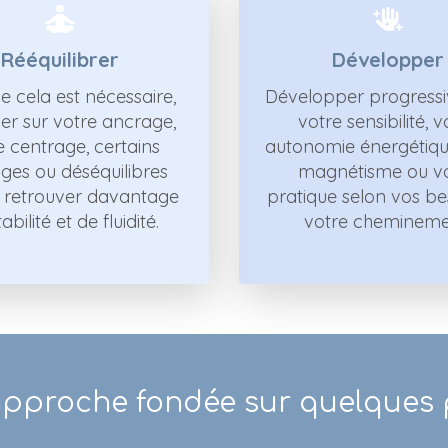
Rééquilibrer
Développer
e cela est nécessaire,
Développer progress
ller sur votre ancrage,
votre sensibilité, v
e centrage, certains
autonomie énergétiqu
ges ou déséquilibres
magnétisme ou v
e retrouver davantage
pratique selon vos be
abilité et de fluidité.
votre chemineme
pproche fondée sur quelques p