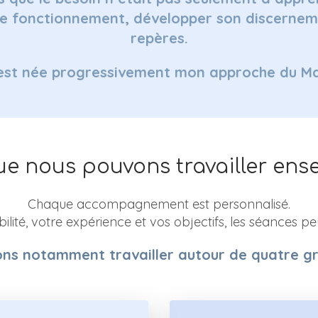
 fonctionnement, développer son discerneme
repères.
’est née progressivement mon approche du M
ue nous pouvons travailler ens
Chaque accompagnement est personnalisé.
ilité, votre expérience et vos objectifs, les séances p
ns notamment travailler autour de quatre gr