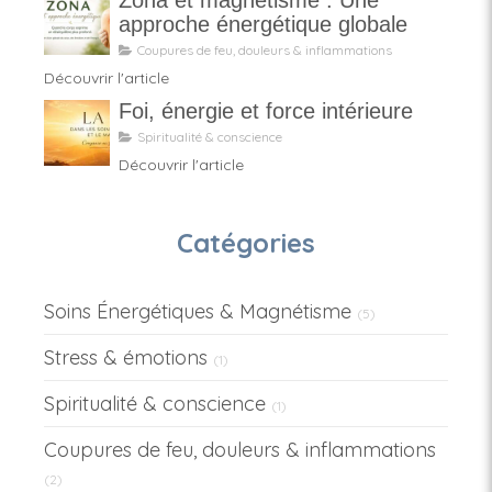
Zona et magnétisme : Une
approche énergétique globale
Coupures de feu, douleurs & inflammations
Découvrir l'article
Foi, énergie et force intérieure
Spiritualité & conscience
Découvrir l'article
Catégories
Soins Énergétiques & Magnétisme
(5)
Stress & émotions
(1)
Spiritualité & conscience
(1)
Coupures de feu, douleurs & inflammations
(2)