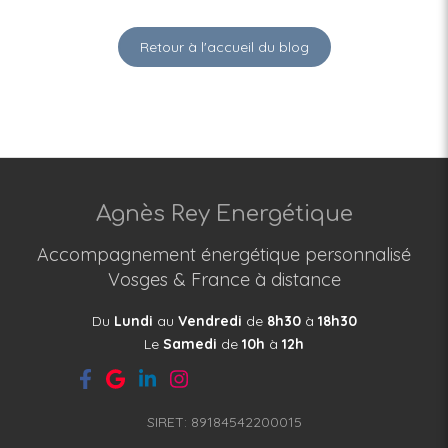
Retour à l'accueil du blog
Agnès Rey Energétique
Accompagnement énergétique personnalisé
Vosges & France à distance
Du
Lundi
au
Vendredi
de
8h30
à
18h30
Le
Samedi
de
10h
à
12h
SIRET: 89184542200015