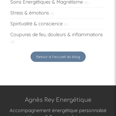
Soins Énergétiques & Magnétisme
(5)
Stress & émotions
(1)
Spiritualité & conscience
(1)
Coupures de feu, douleurs & inflammations
(2)
Retour à l'accueil du blog
Agnès Rey Energétique
Accompagnement énergétique personnalisé