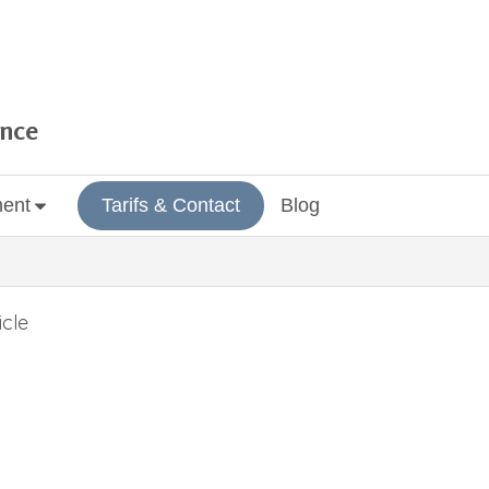
ance
ment
Tarifs & Contact
Blog
icle