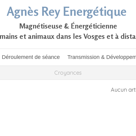
Agnès Rey Energétique
Magnétiseuse & Énergéticienne
ains et animaux dans les Vosges et à dist
Déroulement de séance
Transmission & Développe
Croyances
Aucun art