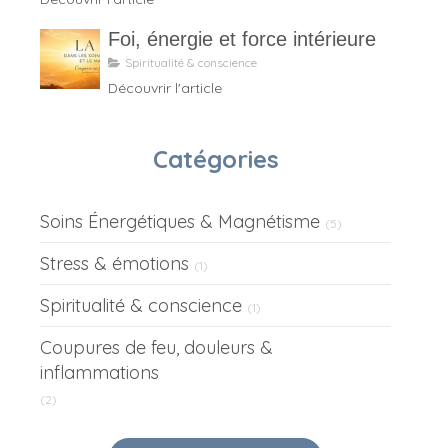
Foi, énergie et force intérieure
Spiritualité & conscience
Découvrir l'article
Catégories
Soins Énergétiques & Magnétisme
(5)
Stress & émotions
(1)
Spiritualité & conscience
(1)
Coupures de feu, douleurs &
inflammations
(2)