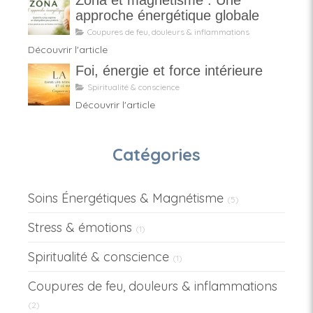
Zona et magnétisme : Une
approche énergétique globale
Coupures de feu, douleurs & inflammations
Découvrir l'article
Foi, énergie et force intérieure
Spiritualité & conscience
Découvrir l'article
Catégories
Soins Énergétiques & Magnétisme
(5)
Stress & émotions
(1)
Spiritualité & conscience
(1)
Coupures de feu, douleurs & inflammations
(2)