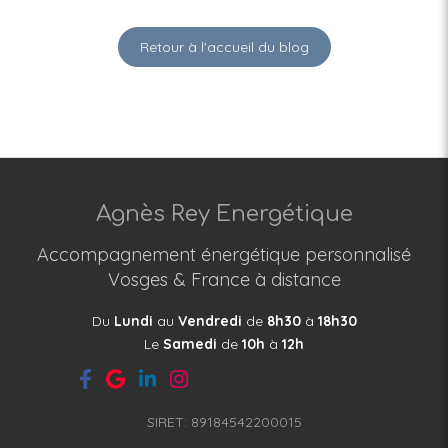
Retour à l'accueil du blog
Agnès Rey Energétique
Accompagnement énergétique personnalisé
Vosges & France à distance
Du
Lundi
au
Vendredi
de
8h30
à
18h30
Le
Samedi
de
10h
à
12h
SIRET: 89184542200015