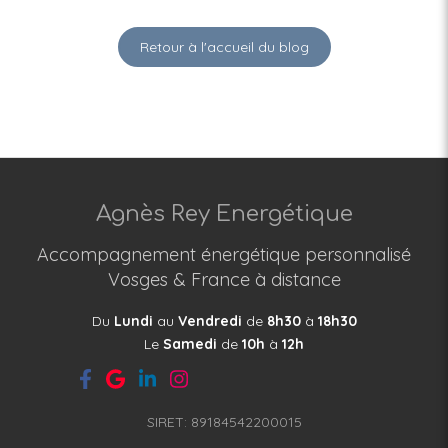
Retour à l'accueil du blog
Agnès Rey Energétique
Accompagnement énergétique personnalisé
Vosges & France à distance
Du
Lundi
au
Vendredi
de
8h30
à
18h30
Le
Samedi
de
10h
à
12h
SIRET: 89184542200015