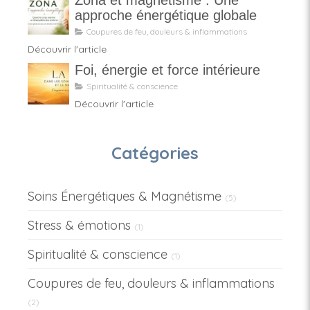
Zona et magnétisme : Une
approche énergétique globale
Coupures de feu, douleurs & inflammations
Découvrir l'article
Foi, énergie et force intérieure
Spiritualité & conscience
Découvrir l'article
Catégories
Soins Énergétiques & Magnétisme
(5)
Stress & émotions
(1)
Spiritualité & conscience
(1)
Coupures de feu, douleurs & inflammations
(2)