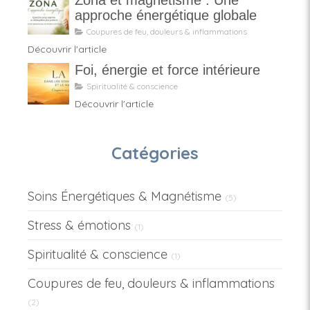
Zona et magnétisme : Une
approche énergétique globale
Coupures de feu, douleurs & inflammations
Découvrir l'article
Foi, énergie et force intérieure
Spiritualité & conscience
Découvrir l'article
Catégories
Soins Énergétiques & Magnétisme
(5)
Stress & émotions
(1)
Spiritualité & conscience
(1)
Coupures de feu, douleurs & inflammations
(2)