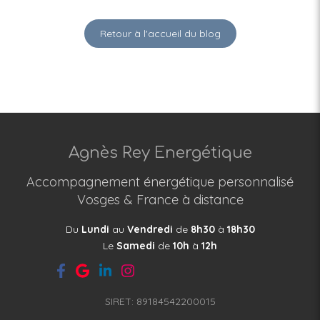
Retour à l'accueil du blog
Agnès Rey Energétique
Accompagnement énergétique personnalisé
Vosges & France à distance
Du
Lundi
au
Vendredi
de
8h30
à
18h30
Le
Samedi
de
10h
à
12h
SIRET: 89184542200015