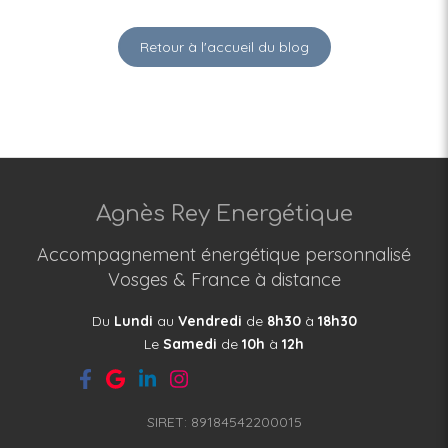
Retour à l'accueil du blog
Agnès Rey Energétique
Accompagnement énergétique personnalisé
Vosges & France à distance
Du
Lundi
au
Vendredi
de
8h30
à
18h30
Le
Samedi
de
10h
à
12h
SIRET: 89184542200015