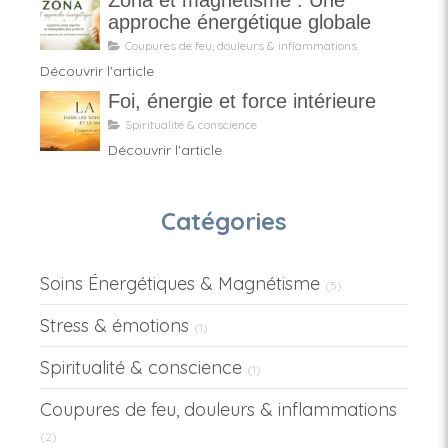
Zona et magnétisme : Une
approche énergétique globale
Coupures de feu, douleurs & inflammations
Découvrir l'article
Foi, énergie et force intérieure
Spiritualité & conscience
Découvrir l'article
Catégories
Soins Énergétiques & Magnétisme
(5)
Stress & émotions
(1)
Spiritualité & conscience
(1)
Coupures de feu, douleurs & inflammations
(2)